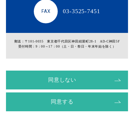
03-3525-7451
FAX
郵送：〒101-0035 東京都千代田区神田紺屋町28-1 AD-C神田5F
受付時間：9：00～17：00（土・日・祭日・年末年始を除く）
同意しない
同意する